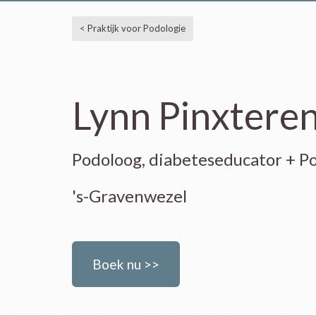
< Praktijk voor Podologie
Lynn Pinxtere
Podoloog, diabeteseducator + P
's-Gravenwezel
Boek nu >>