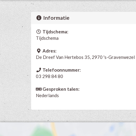
Informatie
Tijdschema:
Tijdschema
Adres:
De Dreef Van Hertebos 35, 2970 's-Gravenwezel
Telefoonnummer:
03 298 84 80
Gesproken talen:
Nederlands