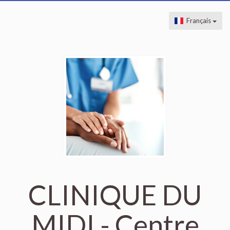
Français
CLINIQUE DU
MIDI - Centre