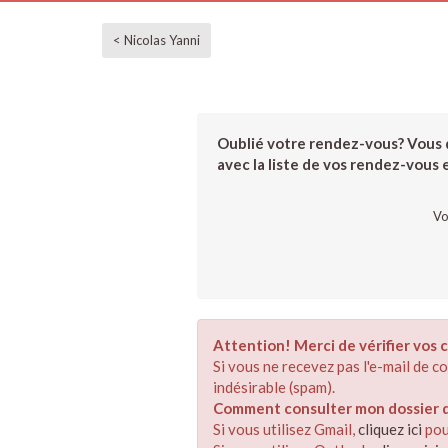
< Nicolas Yanni
Oublié votre rendez-vous? Vous d
avec la liste de vos rendez-vous et
Vo
Attention! Merci de vérifier vos c
Si vous ne recevez pas l'e-mail de 
indésirable (spam).
Comment consulter mon dossier de
Si vous utilisez Gmail,
cliquez ici
pou