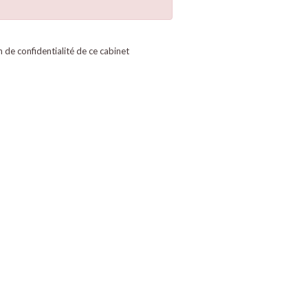
on de confidentialité de ce cabinet