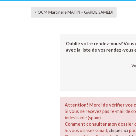
< OCM Marcinelle MATIN + GARDE SAMEDI
Oublié votre rendez-vous? Vous d
avec la liste de vos rendez-vous et
Vo
Attention! Merci de vérifier vos c
Si vous ne recevez pas l'e-mail de 
indésirable (spam).
Comment consulter mon dossier de
Si vous utilisez Gmail,
cliquez ici
pou