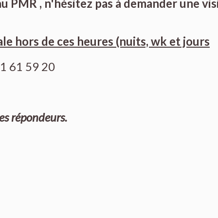
au PMR , n'hésitez pas à demander une visi
e hors de ces heures (nuits, wk et jours
1 61 59 20
les répondeurs.