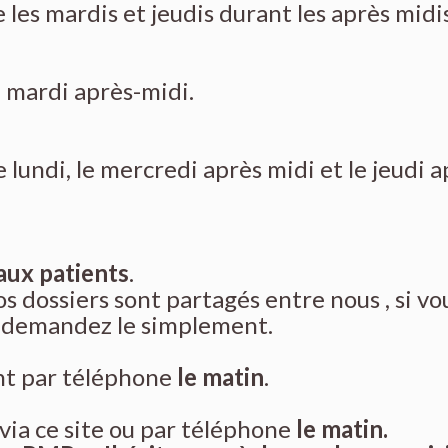
 les mardis et jeudis durant les après midis
e mardi après-midi.
 lundi, le mercredi après midi et le jeudi 
aux patients
.
os dossiers sont partagés entre nous , si vo
s , demandez le simplement.
nt par téléphone
le matin
.
 via ce site ou par téléphone
le matin.