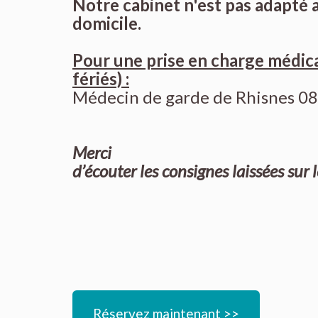
Notre cabinet n'est pas adapté 
domicile.
Pour une prise en charge médical
fériés) :
Médecin de garde de Rhisnes 08
Merci
d’écouter les consignes laissées sur 
Réservez maintenant >>