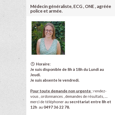
Médecin généraliste, ECG , ONE , agréée
police et armée.
Horaire:
Je suis disponible de 8h à 18h du Lundi au
Jeudi.
Je suis absente le vendredi.
Pour toute demande non urgente
: rendez-
vous , ordonnances , demandes de résultats, …
merci de téléphoner au
secrétariat entre 8h et
12h
au
0497 36 22 78.