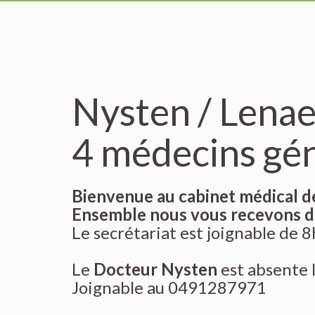
Nysten / Lenae
4 médecins gé
Bienvenue au cabinet médical 
Ensemble nous vous recevons de
Le secrétariat est joignable de 
Le
Docteur Nysten
est absente 
Joignable au 0491287971