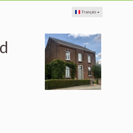
Français
rd