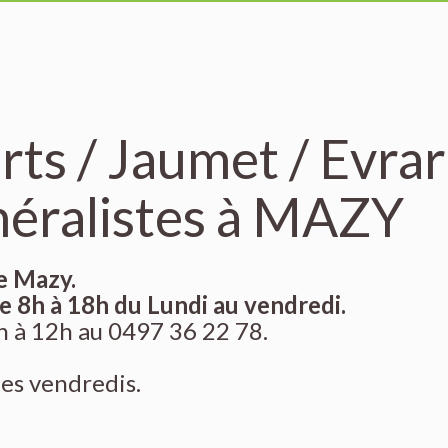
rts / Jaumet / Evra
néralistes à MAZY
de Mazy.
 8h à 18h du Lundi au vendredi.
8h à 12h au 0497 36 22 78.
les vendredis.