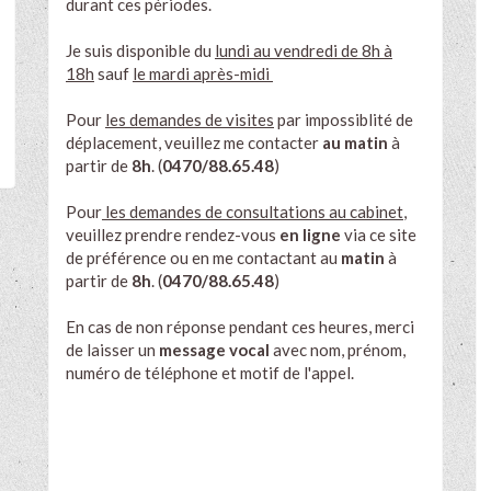
durant ces périodes.
Je suis disponible du
lundi au vendredi de 8h à
18h
sauf
le mardi après-midi
Pour
les demandes de visites
par impossiblité de
déplacement
, veuillez me contacter
au matin
à
partir de
8h
. (
0470/88.65.48
)
Pour
les demandes de consultations au cabinet
,
veuillez prendre rendez-vous
en ligne
via ce site
de
préférence
ou en me contactant au
matin
à
partir de
8h
. (
0470/88.65.48
)
En cas de non réponse pendant ces heures, merci
de laisser un
message vocal
avec nom, prénom,
numéro de téléphone et motif de l'appel.