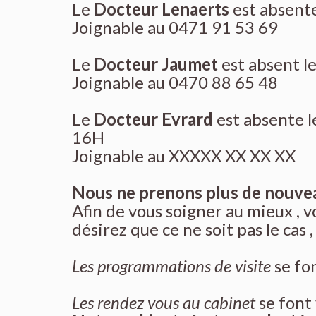
Le
Docteur Lenaerts
est absente
Joignable au 0471 91 53 69
Le
Docteur Jaumet
est absent l
Joignable au 0470 88 65 48
Le
Docteur Evrard
est absente le
16H
Joignable au XXXXX XX XX XX
Nous ne prenons plus de nouve
Afin de vous soigner au mieux , v
désirez que ce ne soit pas le ca
Les programmations de visite
se fo
Les rendez vous au cabinet
se font