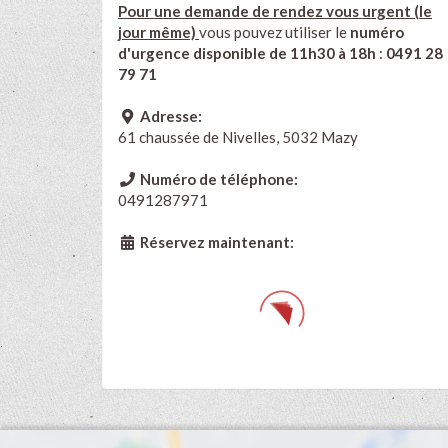
Pour une demande de rendez vous urgent (le
jour même)
vous pouvez utiliser le
numéro
d'urgence disponible de 11h30 à 18h
:
0491 28
79 71
Adresse:
61 chaussée de Nivelles, 5032 Mazy
Numéro de téléphone:
0491287971
Réservez maintenant: