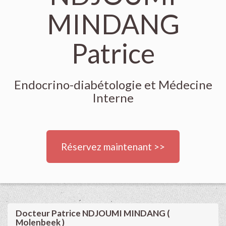
MINDANG
Patrice
Endocrino-diabétologie et Médecine
Interne
Réservez maintenant >>
Docteur Patrice NDJOUMI MINDANG (
Molenbeek )