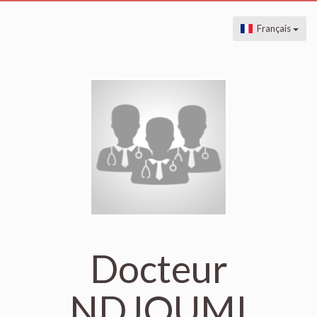
Français
Docteur
NDJOUMI