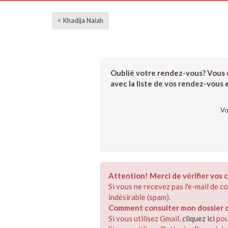
< Khadija Naiah
Oublié votre rendez-vous? Vous d
avec la liste de vos rendez-vous et
Vo
Attention! Merci de vérifier vos c
Si vous ne recevez pas l'e-mail de 
indésirable (spam).
Comment consulter mon dossier de
Si vous utilisez Gmail,
cliquez ici
pou