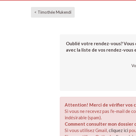
< Timothée Mukendi
Oublié votre rendez-vous? Vous d
avec la liste de vos rendez-vous et
Vo
Attention! Merci de vérifier vos c
Si vous ne recevez pas l'e-mail de 
indésirable (spam).
Comment consulter mon dossier de
Si vous utilisez Gmail,
cliquez ici
pou