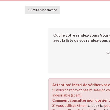
< Amira Mohammed
Oublié votre rendez-vous? Vous d
avec la liste de vos rendez-vous et
Vo
Attention! Merci de vérifier vos c
Si vous ne recevez pas l'e-mail de 
indésirable (spam).
Comment consulter mon dossier de
Si vous utilisez Gmail,
cliquez ici
pou