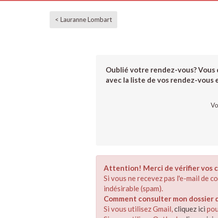
< Lauranne Lombart
Oublié votre rendez-vous? Vous d
avec la liste de vos rendez-vous et
Vo
Attention! Merci de vérifier vos c
Si vous ne recevez pas l'e-mail de 
indésirable (spam).
Comment consulter mon dossier de
Si vous utilisez Gmail,
cliquez ici
pou