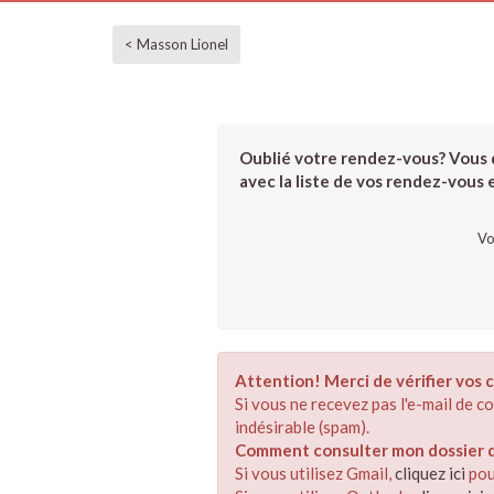
< Masson Lionel
Oublié votre rendez-vous? Vous d
avec la liste de vos rendez-vous et
Vo
Attention! Merci de vérifier vos c
Si vous ne recevez pas l'e-mail de 
indésirable (spam).
Comment consulter mon dossier de
Si vous utilisez Gmail,
cliquez ici
pou