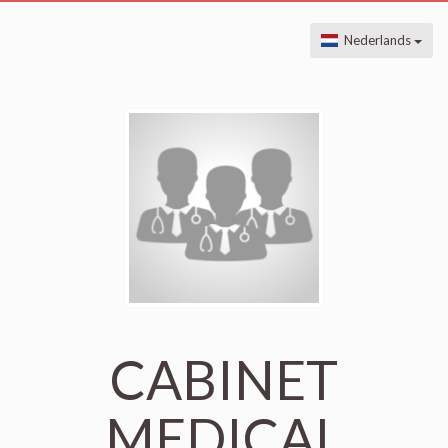
Nederlands
CABINET
MEDICAL