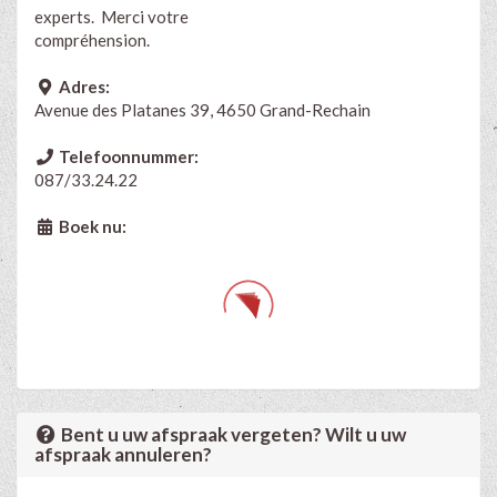
experts. Merci votre
compréhension.
Adres:
Avenue des Platanes 39, 4650 Grand-Rechain
Telefoonnummer:
087/33.24.22
Boek nu:
Bent u uw afspraak vergeten? Wilt u uw
afspraak annuleren?