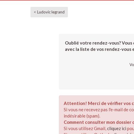
< Ludovic legrand
Oublié votre rendez-vous? Vous d
avec la liste de vos rendez-vous et
Vo
Attention! Merci de vérifier vos c
Si vous ne recevez pas l'e-mail de 
indésirable (spam).
Comment consulter mon dossier de
Si vous utilisez Gmail,
cliquez ici
pou