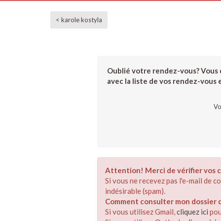
< karole kostyla
Oublié votre rendez-vous? Vous d
avec la liste de vos rendez-vous et
Vo
Attention! Merci de vérifier vos c
Si vous ne recevez pas l'e-mail de 
indésirable (spam).
Comment consulter mon dossier de
Si vous utilisez Gmail,
cliquez ici
pou