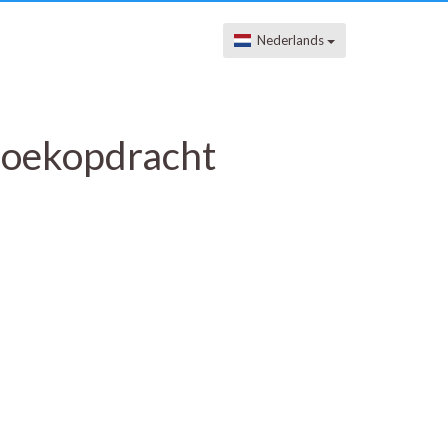
Nederlands
 zoekopdracht