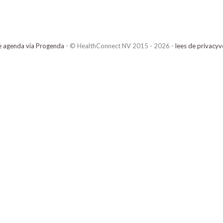
e agenda via Progenda
- © HealthConnect NV 2015 - 2026 -
lees de privacyv