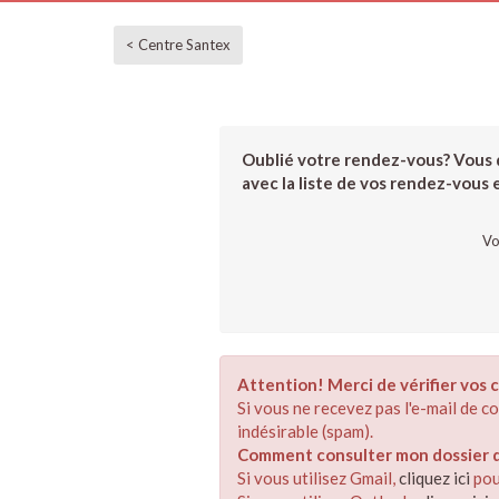
< Centre Santex
Oublié votre rendez-vous? Vous d
avec la liste de vos rendez-vous et
Vo
Attention! Merci de vérifier vos c
Si vous ne recevez pas l'e-mail de 
indésirable (spam).
Comment consulter mon dossier de
Si vous utilisez Gmail,
cliquez ici
pou