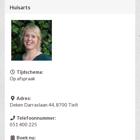
Huisarts
Tijdschema:
Op afspraak
Adres:
Deken Darraslaan 44, 8700 Tielt
Telefoonnummer:
051 400 225
Boek nu: