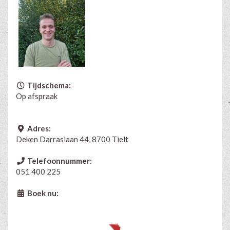
Tijdschema:
Op afspraak
Adres:
Deken Darraslaan 44, 8700 Tielt
Telefoonnummer:
051 400 225
Boek nu: