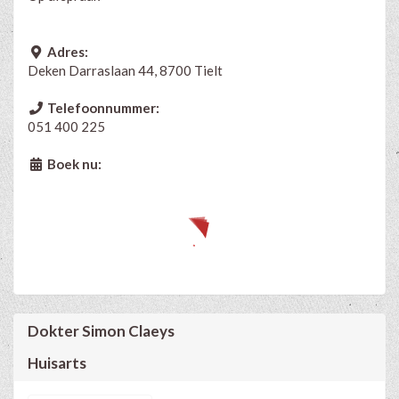
Adres:
Deken Darraslaan 44, 8700 Tielt
Telefoonnummer:
051 400 225
Boek nu:
Dokter Simon Claeys
Huisarts