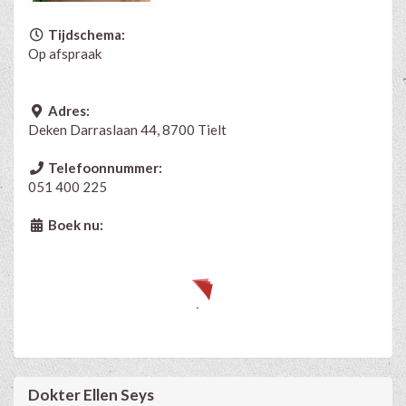
Tijdschema:
Op afspraak
Adres:
Deken Darraslaan 44, 8700 Tielt
Telefoonnummer:
051 400 225
Boek nu:
Dokter Ellen Seys