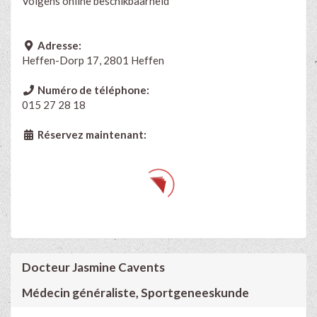
Volgens online beschikbaarheid
Adresse:
Heffen-Dorp 17, 2801 Heffen
Numéro de téléphone:
015 27 28 18
Réservez maintenant:
Docteur Jasmine Cavents
Médecin généraliste, Sportgeneeskunde