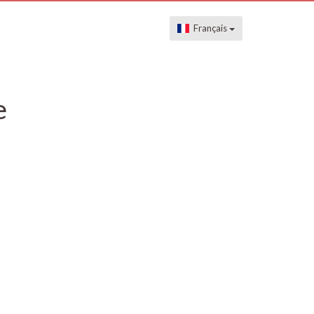
Français
e