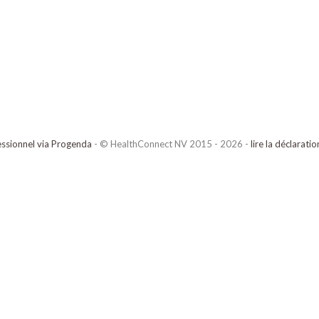
ssionnel via Progenda
- © HealthConnect NV 2015 - 2026 -
lire la déclarati