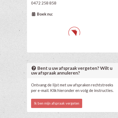
0472 258 858
Boek nu:
Bent u uw afspraak vergeten? Wilt u
uw afspraak annuleren?
Ontvang de lijst met uw afspraken rechtstreeks
per e-mail. Klik hieronder en volg de instructies.
Ik ben mijn afspraak vergeten