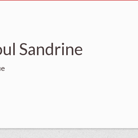
ul Sandrine
ue