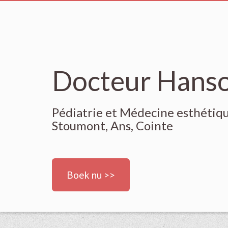
Docteur Hanso
Pédiatrie et Médecine esthétiq
Stoumont, Ans, Cointe
Boek nu >>