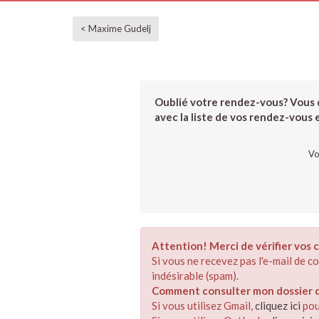
< Maxime Gudelj
Oublié votre rendez-vous? Vous d
avec la liste de vos rendez-vous et
Vo
Attention! Merci de vérifier vos c
Si vous ne recevez pas l'e-mail de 
indésirable (spam).
Comment consulter mon dossier de
Si vous utilisez Gmail,
cliquez ici
pou