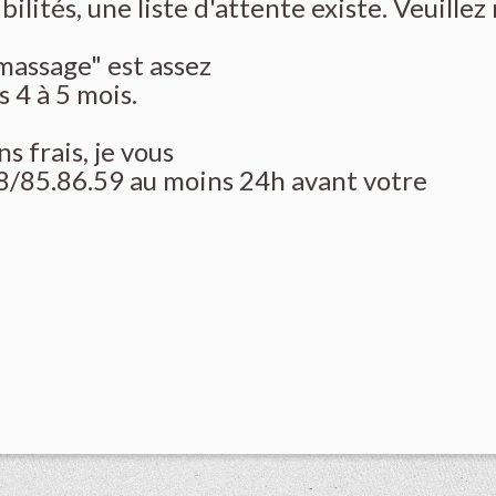
ilités, une liste d'attente existe. Veuillez
massage" est assez
 4 à 5 mois.
s frais, je vous
98/85.86.59 au moins 24h avant votre