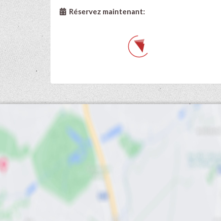
Réservez maintenant: