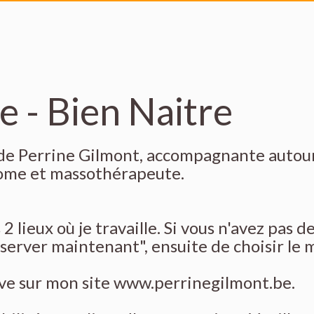
e - Bien Naitre
 de Perrine Gilmont, accompagnante autou
onome et massothérapeute.
2 lieux où je travaille. Si vous n'avez pas d
éserver maintenant", ensuite de choisir le m
uve sur mon site
www.perrinegilmont.be
.