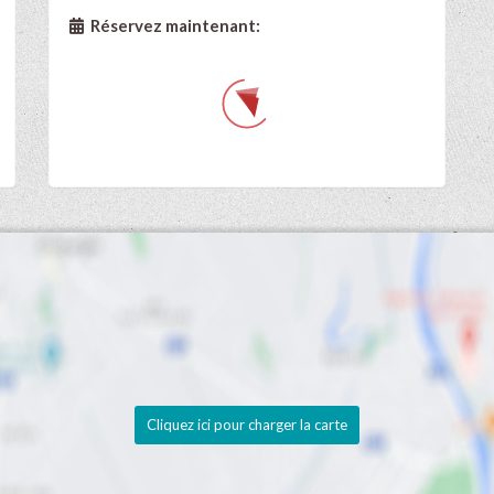
Réservez maintenant:
Cliquez ici pour charger la carte