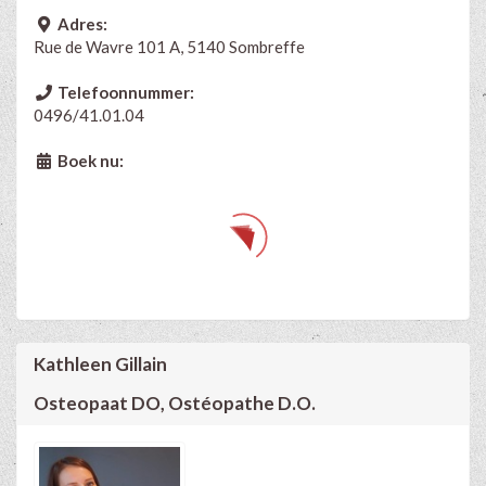
Adres:
Rue de Wavre 101 A, 5140 Sombreffe
Telefoonnummer:
0496/41.01.04
Boek nu:
Kathleen Gillain
Osteopaat DO, Ostéopathe D.O.