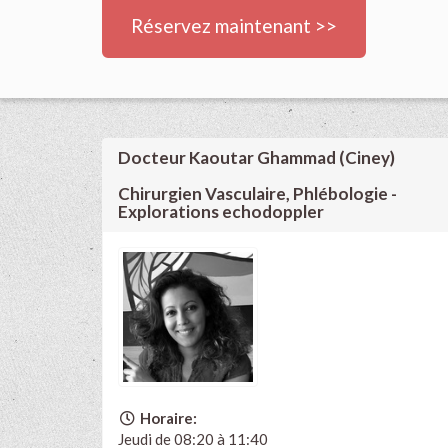
Réservez maintenant >>
Docteur Kaoutar Ghammad (Ciney)
Chirurgien Vasculaire, Phlébologie -
Explorations echodoppler
Horaire:
Jeudi de 08:20 à 11:40