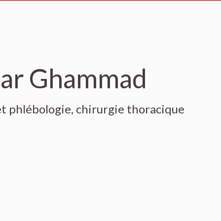
tar Ghammad
et phlébologie, chirurgie thoracique