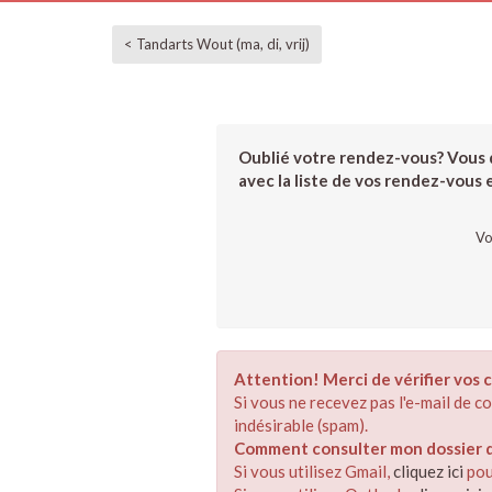
< Tandarts Wout (ma, di, vrij)
Oublié votre rendez-vous? Vous d
avec la liste de vos rendez-vous et
Vo
Attention! Merci de vérifier vos c
Si vous ne recevez pas l'e-mail de 
indésirable (spam).
Comment consulter mon dossier de
Si vous utilisez Gmail,
cliquez ici
pou