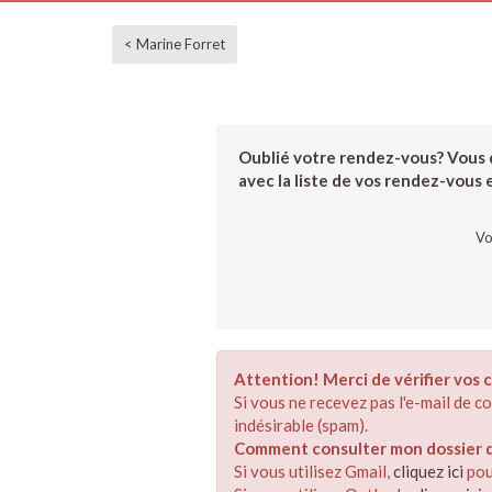
< Marine Forret
Oublié votre rendez-vous? Vous d
avec la liste de vos rendez-vous et
Vo
Attention! Merci de vérifier vos c
Si vous ne recevez pas l'e-mail de 
indésirable (spam).
Comment consulter mon dossier de
Si vous utilisez Gmail,
cliquez ici
pou