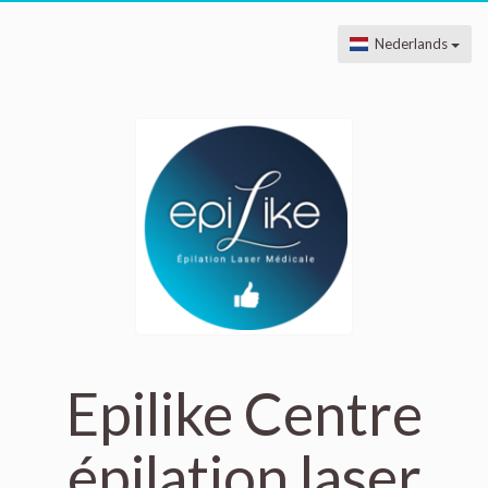
Nederlands
Epilike Centre
épilation laser