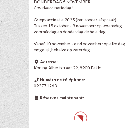
DONDERDAG 6 NOVEMBER
Covidvaccinatiedag!
Griepvaccinatie 2025 (kan zonder afspraak):
Tussen 15 oktober - 8 november: op woensdag
voormiddag en donderdag de hele dag.
Vanaf 10 november - eind november: op elke dag
mogelijk, behalve op zaterdag.
Adresse:
Koning Albertstraat 22, 9900 Eeklo
Numéro de téléphone:
093771263
Réservez maintenant: