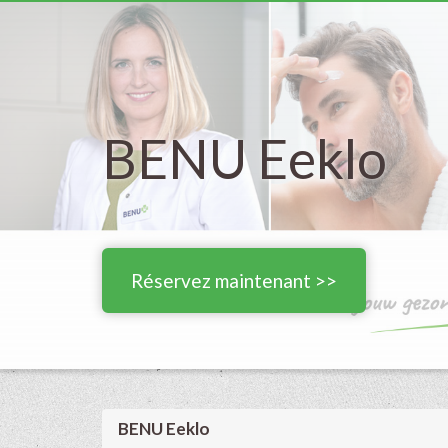
BENU Eeklo
Réservez maintenant >>
BENU Eeklo