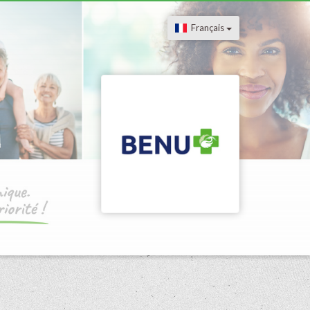
Français