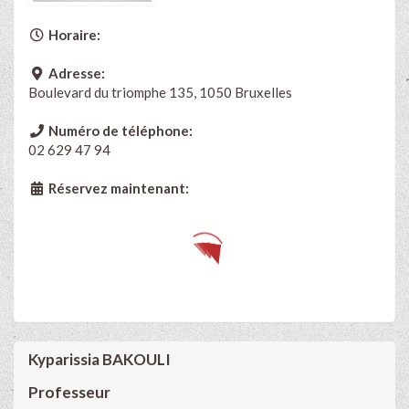
Horaire:
Adresse:
Boulevard du triomphe 135, 1050 Bruxelles
Numéro de téléphone:
02 629 47 94
Réservez maintenant:
Kyparissia BAKOULI
Professeur