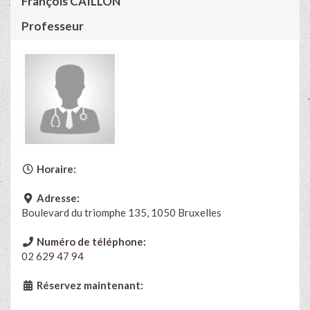
François CAILLON
Professeur
Horaire:
Adresse:
Boulevard du triomphe 135, 1050 Bruxelles
Numéro de téléphone:
02 629 47 94
Réservez maintenant: