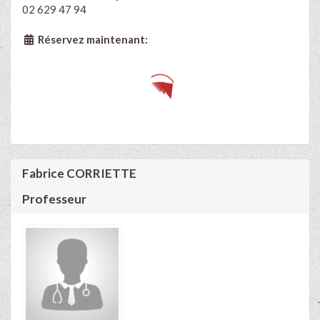
02 629 47 94
Réservez maintenant:
Fabrice CORRIETTE
Professeur