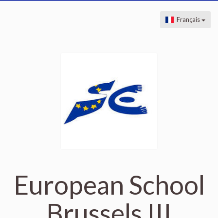
Français
European School
Brussels III