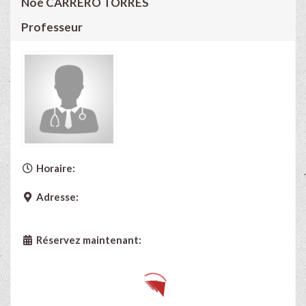
Noé CARRERO TORRES
Professeur
Horaire:
Adresse:
Réservez maintenant: