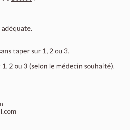
é adéquate.
ns taper sur 1, 2 ou 3.
1, 2 ou 3 (selon le médecin souhaité).
m
l.com