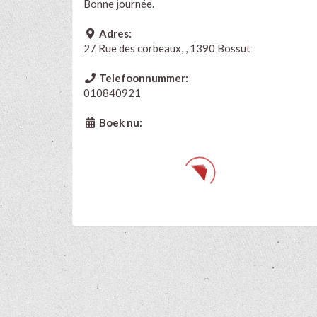
Bonne journée.
Adres:
27 Rue des corbeaux, , 1390 Bossut
Telefoonnummer:
010840921
Boek nu: