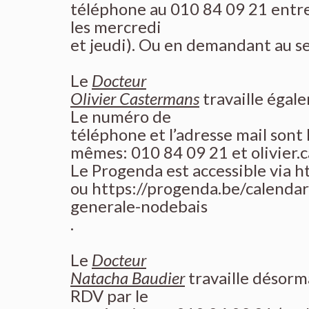
téléphone au 010 84 09 21 entre 
les mercredi
et jeudi). Ou en demandant au se
Le
Docteur
Olivier Castermans
travaille égal
Le numéro de
téléphone et l’adresse mail sont 
mêmes: 010 84 09 21 et
olivier
Le Progenda est accessible via
h
ou
https://progenda.be/calenda
generale-nodebais
.
Le
Docteur
Natacha Baudier
travaille désorm
RDV par le