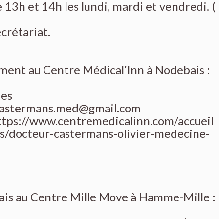
13h et 14h les lundi, mardi et vendredi. (
crétariat.
ement au Centre Médical’Inn à Nodebais :
les
.castermans.med@gmail.com
ttps://www.centremedicalinn.com/accueil
rs/docteur-castermans-olivier-medecine-
ais au Centre Mille Move à Hamme-Mille :