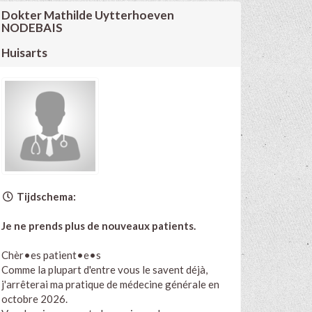
Dokter Mathilde Uytterhoeven
NODEBAIS
Huisarts
Tijdschema:
Je ne prends plus de nouveaux patients.
ndars/docteur-
Chèr•es patient•e•s
Comme la plupart d'entre vous le savent déjà,
j'arrêterai ma pratique de médecine générale en
octobre 2026.