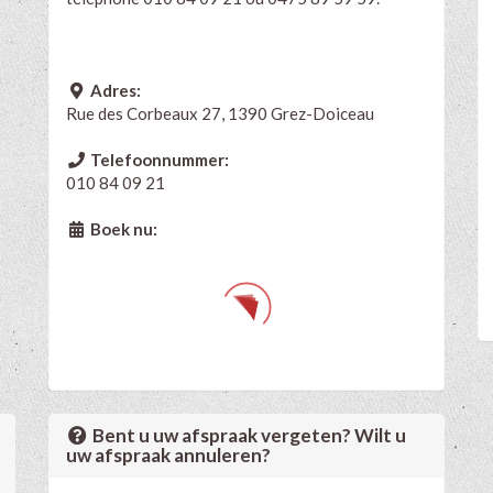
Adres:
Rue des Corbeaux 27, 1390 Grez-Doiceau
Telefoonnummer:
010 84 09 21
Boek nu:
Bent u uw afspraak vergeten? Wilt u
uw afspraak annuleren?