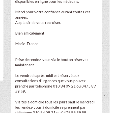
disponibles en ligne pour les médecins.
Merci pour votre confiance durant toutes ces
années.
Au plaisir de vous recroiser.
Bien amicalement,
Marie-France.
Prise de rendez-vous via le bouton réservez
maintenant.
Le vendredi après-midi est réservé aux
consultations d'urgences que vous pouvez
prendre par téléphone 010 84 09 21 ou 0475 89
59 59.
Visites à domicile tous les jours sauf le mercredi,
les rendez-vous à domicile se prennent par
téléphone 010 84 09 21 ou 0475 89 59 59.