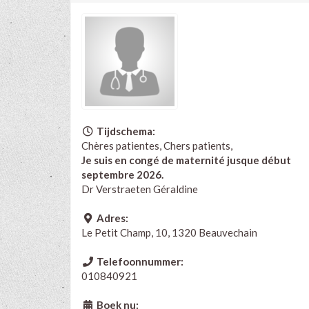
Tijdschema:
Chères patientes, Chers patients,
Je suis en congé de maternité jusque début
septembre 2026.
Dr Verstraeten Géraldine
Adres:
Le Petit Champ, 10, 1320 Beauvechain
Telefoonnummer:
010840921
Boek nu: