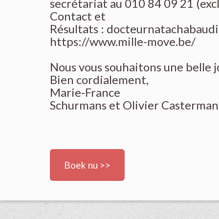
secrétariat au 010 84 09 21 (ex
Contact et
Résultats :
docteurnatachabaud
https://www.mille-move.be/
Nous vous souhaitons une belle 
Bien cordialement,
Marie-France
Schurmans et Olivier Casterm
Boek nu >>