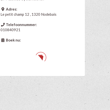
Adres:
Le petit champ 12 , 1320 Nodebais
Telefoonnummer:
010840921
Boek nu: