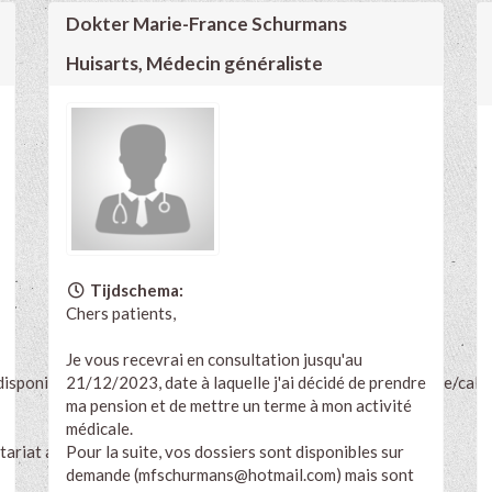
Dokter Marie-France Schurmans
Huisarts, Médecin généraliste
Tijdschema:
Chers patients,
Je vous recevrai en consultation jusqu'au
sponibilités sur le site Progenda suivant:
21/12/2023, date à laquelle j'ai décidé de prendre
https://progenda.be/cale
ma pension et de mettre un terme à mon activité
médicale.
rétariat au 010840921.
Pour la suite, vos dossiers sont disponibles sur
demande (
mfschurmans@hotmail.com
) mais sont