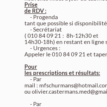
Prise
de RDV :
- Progenda
tant que possible si disponibilit
- Secrétariat
( 010 84 09 21 : 8h-12h30 et
14h30-18h) en restant en ligne sa
- Urgences :
Appeler le 010 84 09 21 et taper 
Pour
les prescriptions et résultats:
- Par
mail :
mfschurmans@hotmail.co
ou
olivier.castermans.med@gmai
- Par