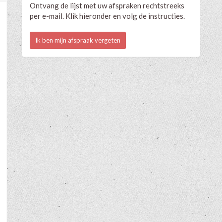
Ontvang de lijst met uw afspraken rechtstreeks
per e-mail. Klik hieronder en volg de instructies.
Ik ben mijn afspraak vergeten