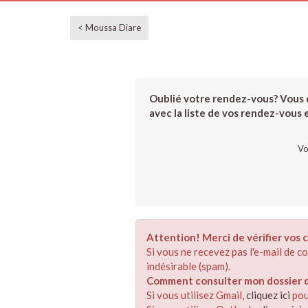
< Moussa Diare
Oublié votre rendez-vous? Vous d
avec la liste de vos rendez-vous et
Vo
Attention! Merci de vérifier vos c
Si vous ne recevez pas l'e-mail de 
indésirable (spam).
Comment consulter mon dossier de
Si vous utilisez Gmail,
cliquez ici
pou