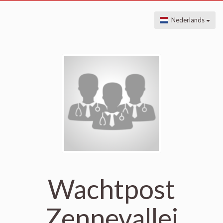
Nederlands
Wachtpost
Zennevallei