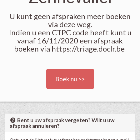
U kunt geen afspraken meer boeken
via deze weg.
Indien u een CTPC code heeft kunt u
vanaf 16/11/2020 een afspraak
boeken via
https://triage.doclr.be
Boek nu >>
Bent u uw afspraak vergeten? Wilt u uw
afspraak annuleren?
Ontvang de lijst met uw afspraken rechtstreeks per e-mail.