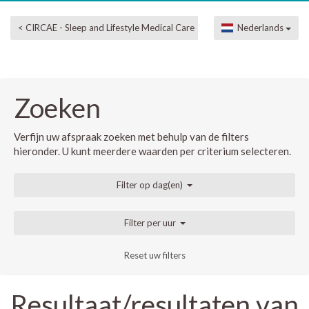
< CIRCAE - Sleep and Lifestyle Medical Care
Nederlands
Zoeken
Verfijn uw afspraak zoeken met behulp van de filters
hieronder. U kunt meerdere waarden per criterium selecteren.
Filter op dag(en)
Filter per uur
Reset uw filters
Resultaat/resultaten van