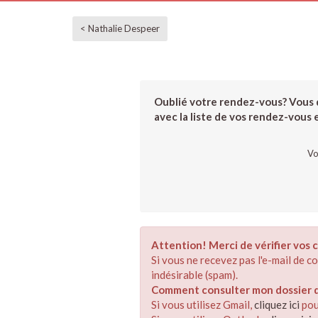
< Nathalie Despeer
Oublié votre rendez-vous? Vous d
avec la liste de vos rendez-vous et
Vo
Attention! Merci de vérifier vos c
Si vous ne recevez pas l'e-mail de 
indésirable (spam).
Comment consulter mon dossier de
Si vous utilisez Gmail,
cliquez ici
pou