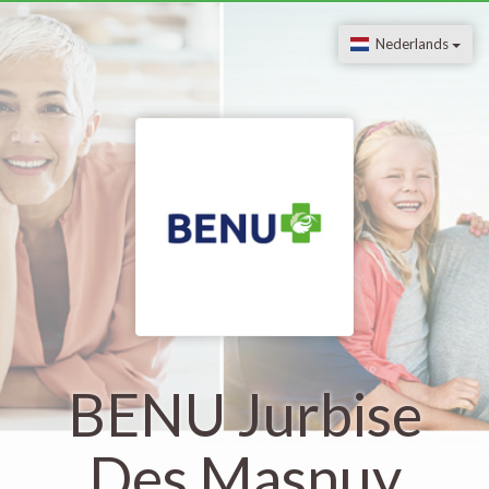
Nederlands
BENU Jurbise
Des Masnuy