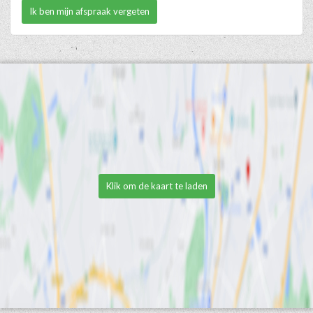
Ik ben mijn afspraak vergeten
Klik om de kaart te laden