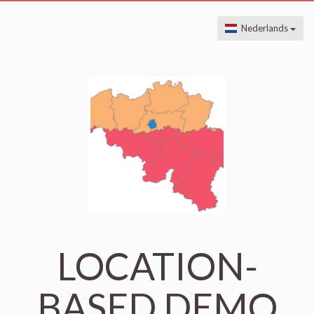
Nederlands
LOCATION-
BASED DEMO