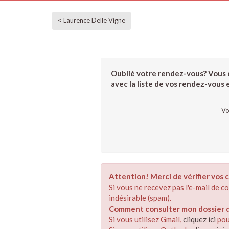
< Laurence Delle Vigne
Oublié votre rendez-vous? Vous d
avec la liste de vos rendez-vous et
Vo
Attention! Merci de vérifier vos c
Si vous ne recevez pas l'e-mail de 
indésirable (spam).
Comment consulter mon dossier de
Si vous utilisez Gmail,
cliquez ici
pou