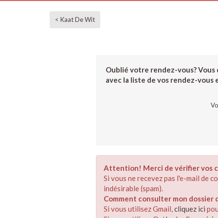
< Kaat De Wit
Oublié votre rendez-vous? Vous d
avec la liste de vos rendez-vous et
Vo
Attention! Merci de vérifier vos c
Si vous ne recevez pas l'e-mail de 
indésirable (spam).
Comment consulter mon dossier de
Si vous utilisez Gmail,
cliquez ici
pou