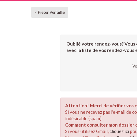
< Pieter Verfaillie
Oublié votre rendez-vous? Vous d
avec la liste de vos rendez-vous et
Vo
Attention! Merci de vérifier vos c
Si vous ne recevez pas l'e-mail de 
indésirable (spam).
Comment consulter mon dossier de
Si vous utilisez Gmail,
cliquez ici
pou