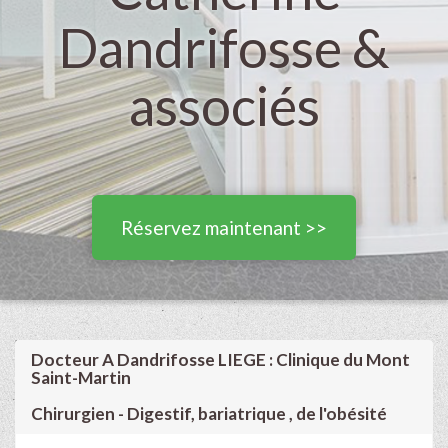
Dandrifosse &
associés
Réservez maintenant >>
Docteur A Dandrifosse LIEGE : Clinique du Mont
Saint-Martin
Chirurgien - Digestif, bariatrique , de l'obésité