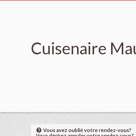
Cuisenaire Ma
Vous avez oublié votre rendez-vous?
Vous désirez annuler votre rendez-vous?