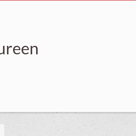
ureen