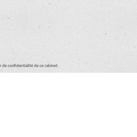
on de confidentialité de ce cabinet