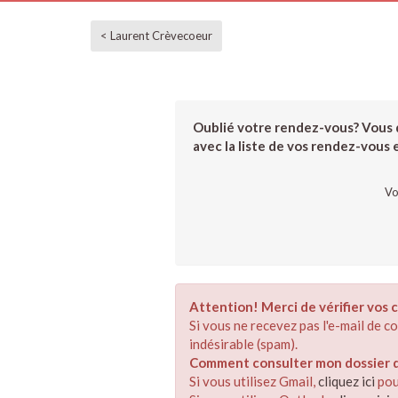
< Laurent Crèvecoeur
Oublié votre rendez-vous? Vous d
avec la liste de vos rendez-vous et
Vo
Attention! Merci de vérifier vos c
Si vous ne recevez pas l'e-mail de 
indésirable (spam).
Comment consulter mon dossier de
Si vous utilisez Gmail,
cliquez ici
pou