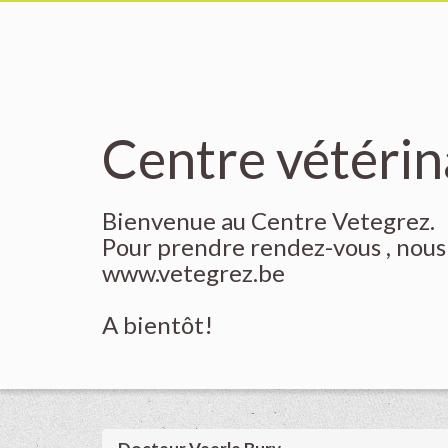
Centre vétérin
Bienvenue au Centre Vetegrez.
Pour prendre rendez-vous , nous 
www.vetegrez.be
A bientôt!