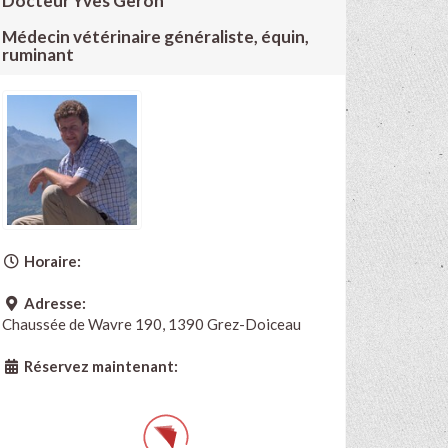
Docteur Yves Geron
Médecin vétérinaire généraliste, équin,
ruminant
Horaire:
Adresse:
Chaussée de Wavre 190, 1390 Grez-Doiceau
Réservez maintenant: