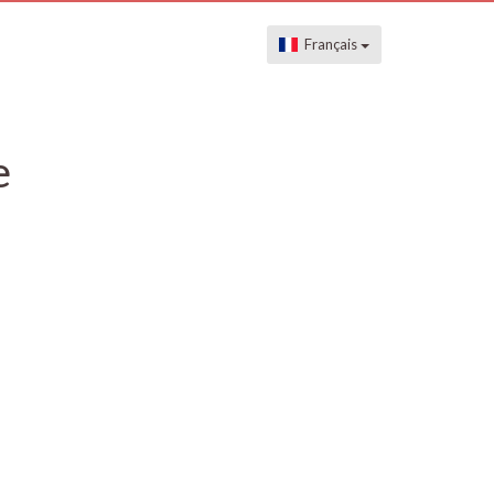
Français
e