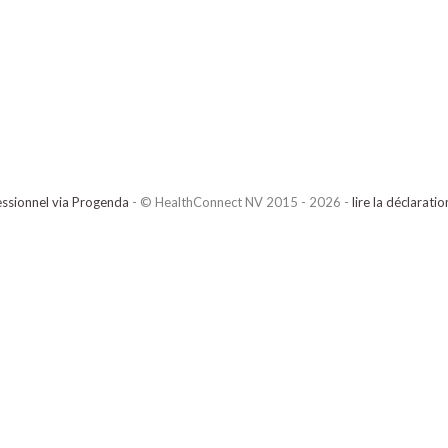
ssionnel via Progenda
- © HealthConnect NV 2015 - 2026 -
lire la déclarati