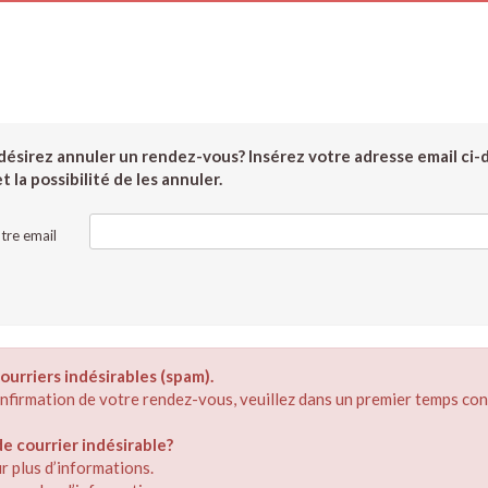
ésirez annuler un rendez-vous? Insérez votre adresse email ci-
 la possibilité de les annuler.
tre email
ourriers indésirables (spam).
confirmation de votre rendez-vous, veuillez dans un premier temps con
 courrier indésirable?
r plus d’informations.