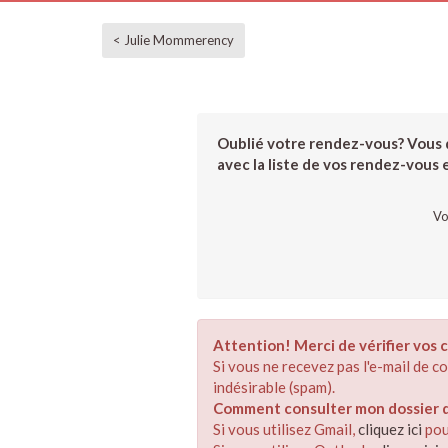
< Julie Mommerency
Oublié votre rendez-vous? Vous d
avec la liste de vos rendez-vous et
Vo
Attention! Merci de vérifier vos c
Si vous ne recevez pas l'e-mail de 
indésirable (spam).
Comment consulter mon dossier de
Si vous utilisez Gmail,
cliquez ici
pou