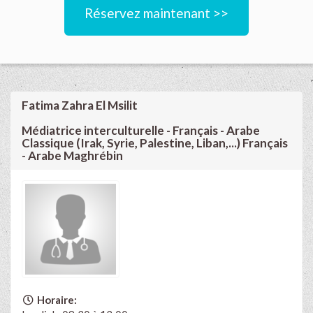
Réservez maintenant >>
Fatima Zahra El Msilit
Médiatrice interculturelle - Français - Arabe
Classique (Irak, Syrie, Palestine, Liban,...) Français
- Arabe Maghrébin
Horaire: