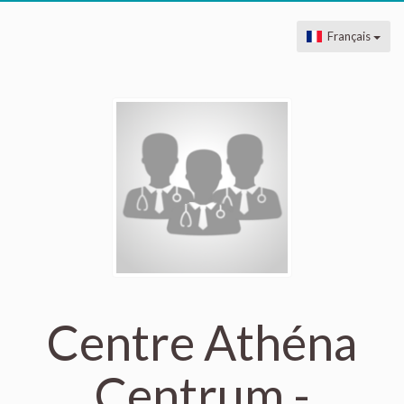
Français
Centre Athéna
Centrum -