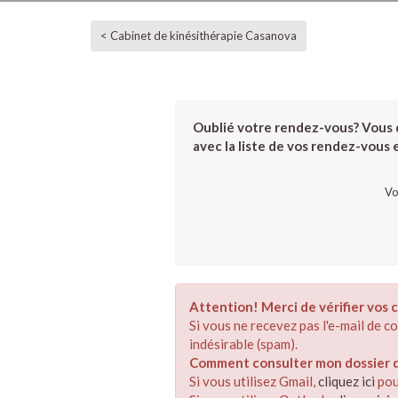
< Cabinet de kinésithérapie Casanova
Oublié votre rendez-vous? Vous d
avec la liste de vos rendez-vous et
Vo
Attention! Merci de vérifier vos c
Si vous ne recevez pas l'e-mail de 
indésirable (spam).
Comment consulter mon dossier de
Si vous utilisez Gmail,
cliquez ici
pou