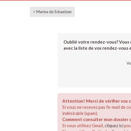
< Marine de Schaetzen
Oublié votre rendez-vous? Vous d
avec la liste de vos rendez-vous et
Vo
Attention! Merci de vérifier vos c
Si vous ne recevez pas l'e-mail de 
indésirable (spam).
Comment consulter mon dossier de
Si vous utilisez Gmail,
cliquez ici
pou