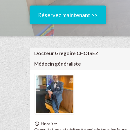
Réservez maintenant >>
Docteur Grégoire CHOISEZ
Médecin généraliste
Horaire:
Consultations et visites à domicile tous les jours