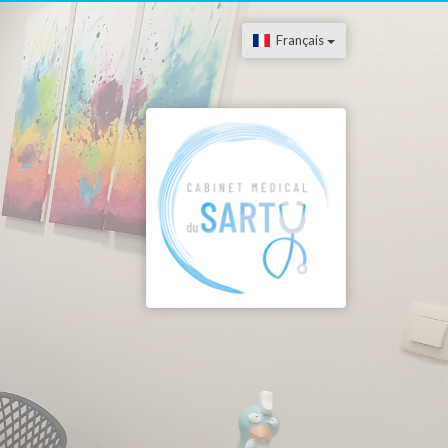
Français