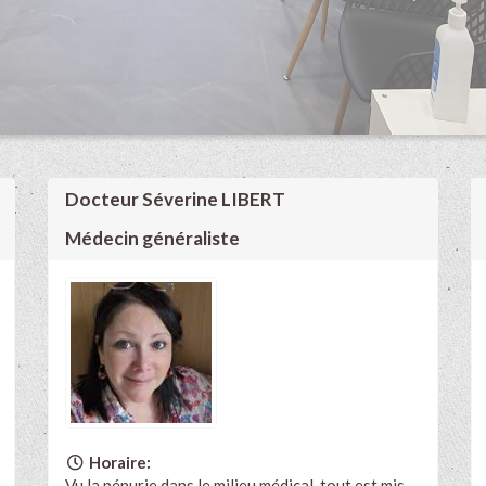
Docteur Séverine LIBERT
Médecin généraliste
Horaire:
Vu la pénurie dans le milieu médical, tout est mis