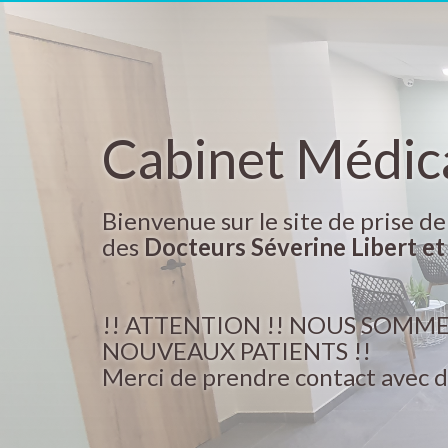
Cabinet Médica
Bienvenue sur le site de prise d
des
Docteurs Séverine Libert et
!! ATTENTION !! NOUS SOMME
NOUVEAUX PATIENTS !!
Merci de prendre contact avec d'