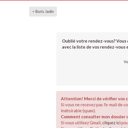
< Boris Jadin
Oublié votre rendez-vous? Vous d
avec la liste de vos rendez-vous et
Vo
Attention! Merci de vérifier vos c
Si vous ne recevez pas l'e-mail de 
indésirable (spam).
Comment consulter mon dossier de
Si vous utilisez Gmail,
cliquez ici
pou